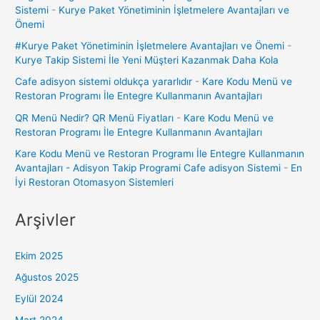
Sistemi
-
Kurye Paket Yönetiminin İşletmelere Avantajları ve
Önemi
#Kurye Paket Yönetiminin İşletmelere Avantajları ve Önemi
-
Kurye Takip Sistemi İle Yeni Müşteri Kazanmak Daha Kola
Cafe adisyon sistemi oldukça yararlıdır
-
Kare Kodu Menü ve
Restoran Programı İle Entegre Kullanmanın Avantajları
QR Menü Nedir? QR Menü Fiyatları
-
Kare Kodu Menü ve
Restoran Programı İle Entegre Kullanmanın Avantajları
Kare Kodu Menü ve Restoran Programı İle Entegre Kullanmanın
Avantajları - Adisyon Takip Programi Cafe adisyon Sistemi
-
En
İyi Restoran Otomasyon Sistemleri
Arşivler
Ekim 2025
Ağustos 2025
Eylül 2024