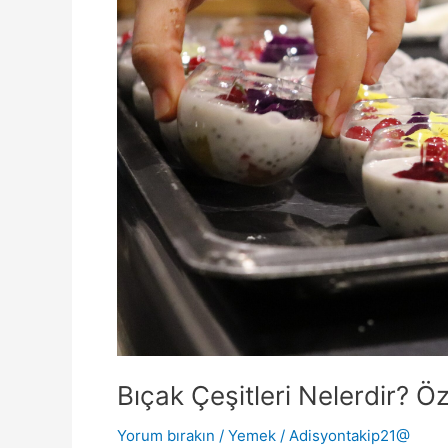
Bıçak Çeşitleri Nelerdir? Öz
Yorum bırakın
/
Yemek
/
Adisyontakip21@