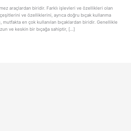
ez araçlardan biridir. Farklı işlevleri ve özellikleri olan
çeşitlerini ve özelliklerini, ayrıca doğru bıçak kullanma
ı, mutfakta en çok kullanılan bıçaklardan biridir. Genellikle
Uzun ve keskin bir bıçağa sahiptir, […]